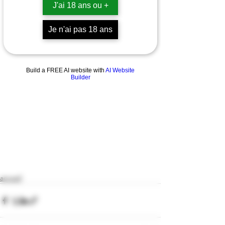
J'ai 18 ans ou +
Je n'ai pas 18 ans
Build a FREE AI website with
AI Website
Builder
accueil