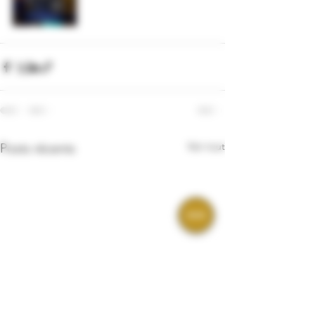
Voir tout
Posts récents