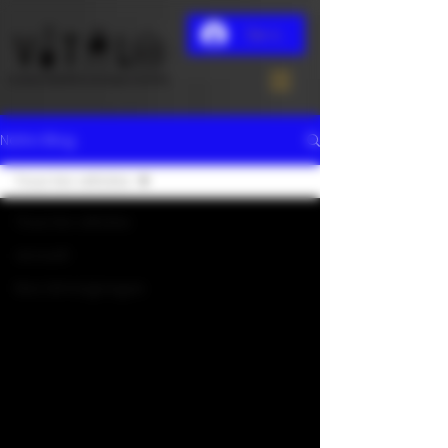
Se connecter
Notre Blog
Tous les articles
Tous les articles
accueil
Nos témoignages