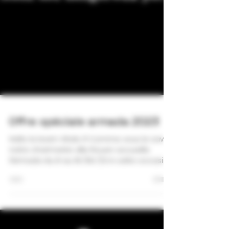
Offre spéciale armada 2023
Hello la team Vitalo !!! Comme vous le savez
notre charmante ville Rouen accueille