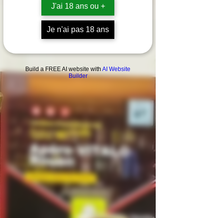
J'ai 18 ans ou +
Je n'ai pas 18 ans
Build a FREE AI website with
AI Website
Builder