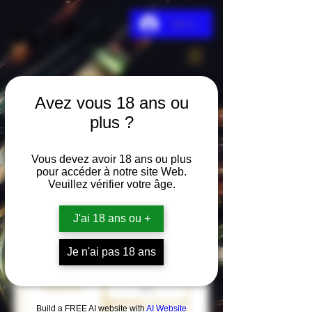
Se connecter
Avez vous 18 ans ou
Nos liqueurs
plus ?
Vous devez avoir 18 ans ou plus
pour accéder à notre site Web.
Veuillez vérifier votre âge.
J'ai 18 ans ou +
Je n'ai pas 18 ans
Ricard 70cl
Jägermeister
70cl
Prix
35,00 €
Prix original
Prix promotionnel
38,00 €
35,00 €
Build a FREE AI website with
AI Website