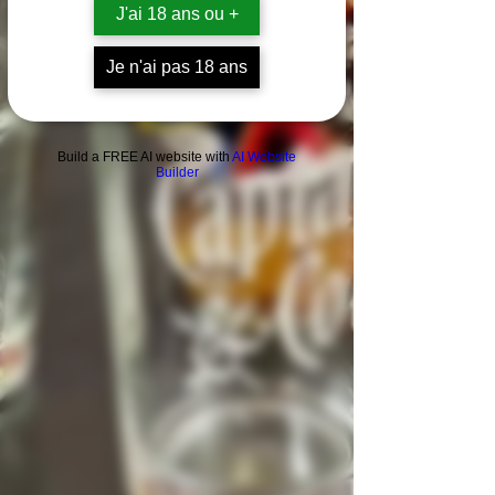
J'ai 18 ans ou +
Je n'ai pas 18 ans
Build a FREE AI website with
AI Website
Builder