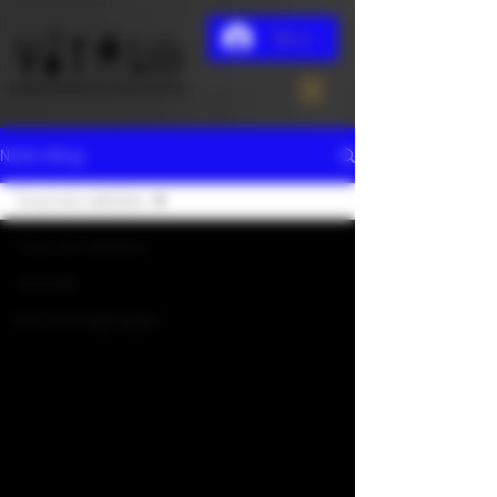
Se connecter
Notre Blog
Tous les articles
Tous les articles
accueil
Nos témoignages