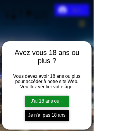
Se connecter
Avez vous 18 ans ou
plus ?
Vous devez avoir 18 ans ou plus
pour accéder à notre site Web.
Veuillez vérifier votre âge.
J'ai 18 ans ou +
Je n'ai pas 18 ans
Formule Absolut