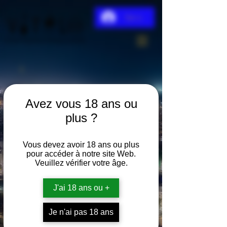
Se connecter
Avez vous 18 ans ou
plus ?
Vous devez avoir 18 ans ou plus
pour accéder à notre site Web.
Veuillez vérifier votre âge.
J'ai 18 ans ou +
Je n'ai pas 18 ans
formule Poliakov