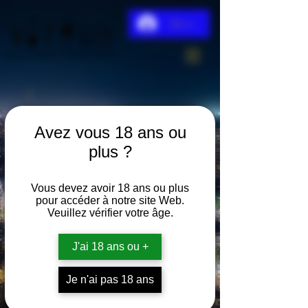
Se connecter
Avez vous 18 ans ou
plus ?
Vous devez avoir 18 ans ou plus
pour accéder à notre site Web.
Veuillez vérifier votre âge.
J'ai 18 ans ou +
Formule Saint
Je n'ai pas 18 ans
James blanc 70cl