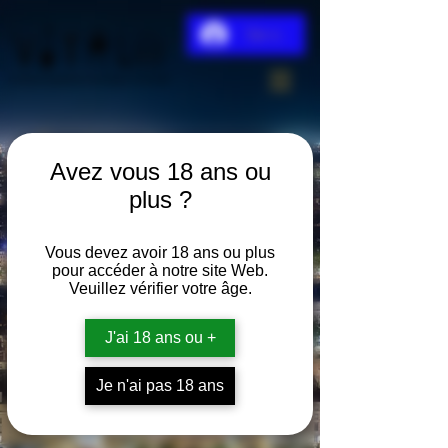
Se connecter
Avez vous 18 ans ou
plus ?
Vous devez avoir 18 ans ou plus
pour accéder à notre site Web.
Veuillez vérifier votre âge.
J'ai 18 ans ou +
Je n'ai pas 18 ans
Jus de pomme 1L