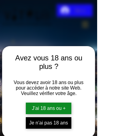
Se connecter
Avez vous 18 ans ou
plus ?
Vous devez avoir 18 ans ou plus
pour accéder à notre site Web.
Veuillez vérifier votre âge.
J'ai 18 ans ou +
Je n'ai pas 18 ans
Vin Rosé -