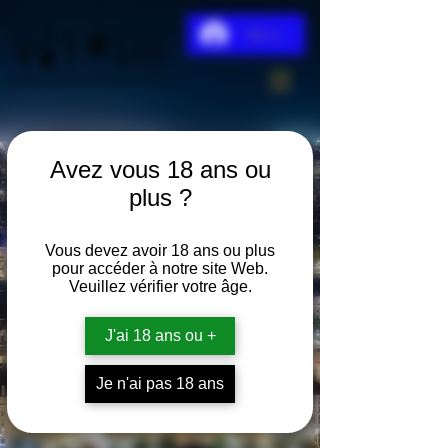
Se connecter
Avez vous 18 ans ou
plus ?
Vous devez avoir 18 ans ou plus
pour accéder à notre site Web.
Veuillez vérifier votre âge.
J'ai 18 ans ou +
Je n'ai pas 18 ans
Clan Campbell 1L